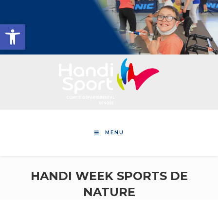
Skip
to
Ouvrir la barre d’outils
content
MENU
HANDI WEEK SPORTS DE
NATURE