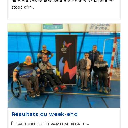
différents niveaux se sont donc donnés rdv pour ce
stage afin…
Résultats du week-end
POST
ACTUALITÉ DÉPARTEMENTALE