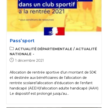
Pass’sport
POST
ACTUALITÉ DÉPARTEMENTALE
/
ACTUALITÉ
CATEGORY:
NATIONALE
Post
1 décembre 2021
published:
Allocation de rentrée sportive d’un montant de 50€
et destinée aux bénéficiaires de l’allocation de
rentrée scolairel’allocation d’éducation de l’enfant
handicapé (AEEH)l’allocation adulte handicapé (AAH)
Le dispositif est prolongé jusqu’au…