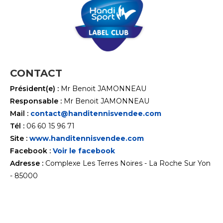
CONTACT
Président(e) :
Mr Benoit JAMONNEAU
Responsable :
Mr Benoit JAMONNEAU
Mail :
contact@handitennisvendee.com
Tél :
06 60 15 96 71
Site :
www.handitennisvendee.com
Facebook :
Voir le facebook
Adresse :
Complexe Les Terres Noires - La Roche Sur Yon
- 85000