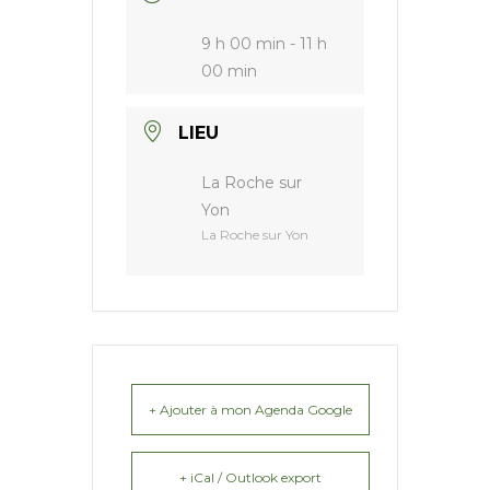
9 h 00 min - 11 h
00 min
LIEU
La Roche sur
Yon
La Roche sur Yon
+ Ajouter à mon Agenda Google
+ iCal / Outlook export