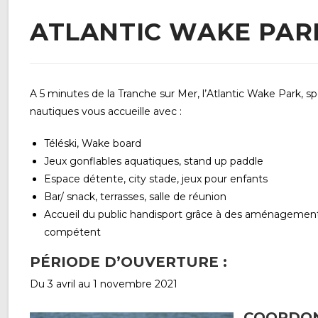
ATLANTIC WAKE PAR
A 5 minutes de la Tranche sur Mer, l’Atlantic Wake Park, spé
nautiques vous accueille avec :
Téléski, Wake board
Jeux gonflables aquatiques, stand up paddle
Espace détente, city stade, jeux pour enfants
Bar/ snack, terrasses, salle de réunion
Accueil du public handisport grâce à des aménagement
compétent
PÉRIODE D’OUVERTURE :
Du 3 avril au 1 novembre 2021
COORDON