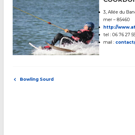
3, Allée du Ban
mer – 85460
http://www.a
tel : 06 76 27 5
mail :
contact
Bowling Sourd