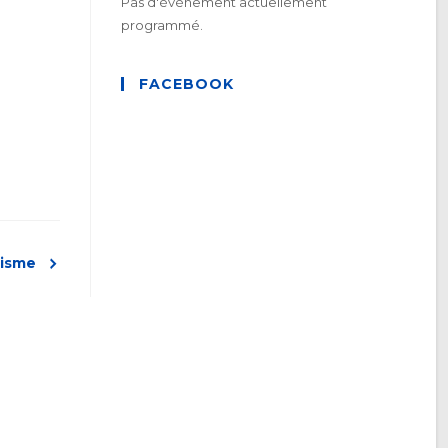
Pas d'événement actuellement
programmé.
FACEBOOK
tisme