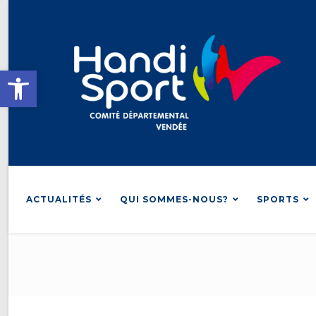
Skip
to
content
Ouvrir la barre d’outils
ACTUALITÉS
QUI SOMMES-NOUS?
SPORTS